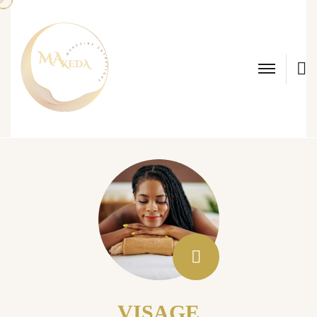
S
VISAGE