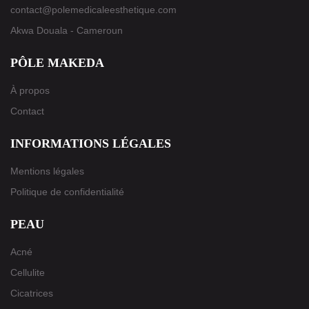
contact@polemedicaleesthetique.com
Akwa Douala - Cameroun
PÔLE MAKEDA
À propos
Contact
INFORMATIONS LÉGALES
Mentions légales
Politique de confidentialité
PEAU
Acné
Cellulite
Cicatrices