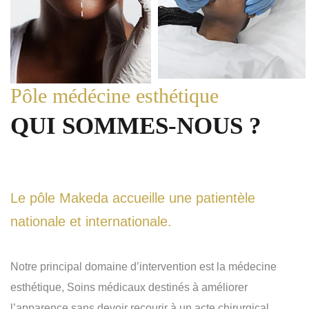
Pôle médécine esthétique
QUI SOMMES-NOUS ?
Le pôle Makeda accueille une patientèle
nationale et internationale.
Notre principal domaine d’intervention est la médecine
esthétique, Soins médicaux destinés à améliorer
l’apparence sans devoir recourir à un acte chirurgical.