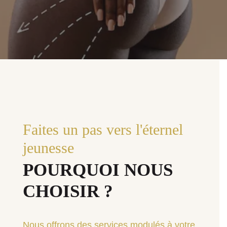
Faites un pas vers l'éternel
jeunesse
POURQUOI NOUS
CHOISIR ?
Nous offrons des services modulés à votre