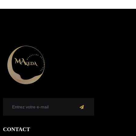
Je
m'abonne
CONTACT