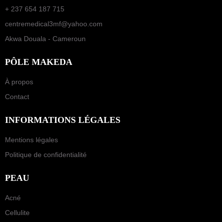
+ 237 654 187 715
centremedical3mf@yahoo.com
Akwa Douala - Cameroun
PÔLE MAKEDA
À propos
Contact
INFORMATIONS LÉGALES
Mentions légales
Politique de confidentialité
PEAU
Acné
Cellulite