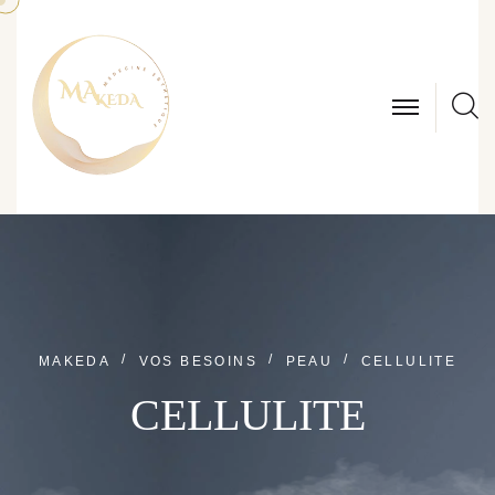
S
MAKEDA
VOS BESOINS
PEAU
CELLULITE
CELLULITE